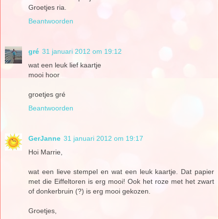
Groetjes ria.
Beantwoorden
gré
31 januari 2012 om 19:12
wat een leuk lief kaartje
mooi hoor
groetjes gré
Beantwoorden
GerJanne
31 januari 2012 om 19:17
Hoi Marrie,
wat een lieve stempel en wat een leuk kaartje. Dat papier
met die Eiffeltoren is erg mooi! Ook het roze met het zwart
of donkerbruin (?) is erg mooi gekozen.
Groetjes,