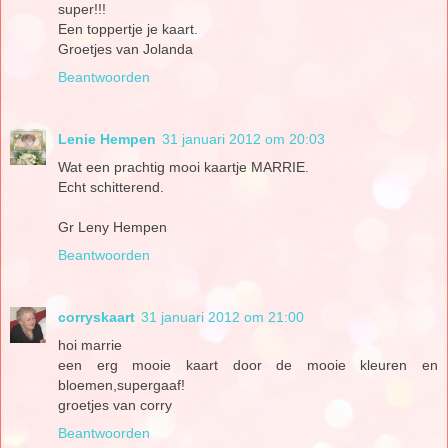
super!!!
Een toppertje je kaart.
Groetjes van Jolanda
Beantwoorden
Lenie Hempen
31 januari 2012 om 20:03
Wat een prachtig mooi kaartje MARRIE.
Echt schitterend.
Gr Leny Hempen
Beantwoorden
corryskaart
31 januari 2012 om 21:00
hoi marrie
een erg mooie kaart door de mooie kleuren en
bloemen,supergaaf!
groetjes van corry
Beantwoorden