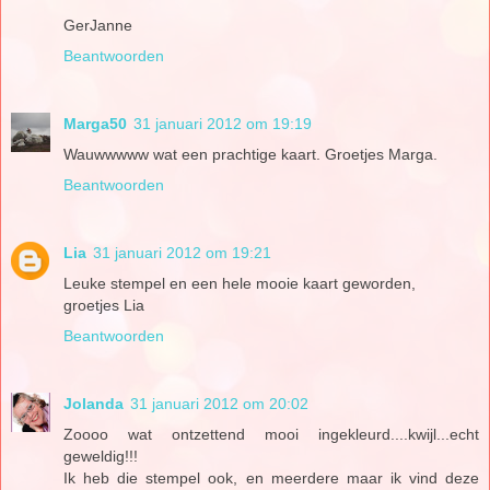
GerJanne
Beantwoorden
Marga50
31 januari 2012 om 19:19
Wauwwwww wat een prachtige kaart. Groetjes Marga.
Beantwoorden
Lia
31 januari 2012 om 19:21
Leuke stempel en een hele mooie kaart geworden,
groetjes Lia
Beantwoorden
Jolanda
31 januari 2012 om 20:02
Zoooo wat ontzettend mooi ingekleurd....kwijl...echt
geweldig!!!
Ik heb die stempel ook, en meerdere maar ik vind deze