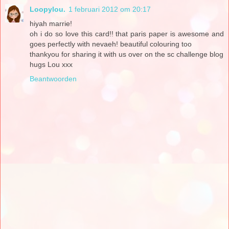
Loopylou.
1 februari 2012 om 20:17
hiyah marrie!
oh i do so love this card!! that paris paper is awesome and
goes perfectly with nevaeh! beautiful colouring too
thankyou for sharing it with us over on the sc challenge blog
hugs Lou xxx
Beantwoorden